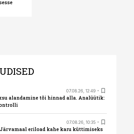
sesse
UDISED
07.08.26, 12:49
ksu alandamine tõi hinnad alla. Analüütik:
ontrolli
07.08.26, 10:35
ärvamaal eriload kahe karu küttimiseks