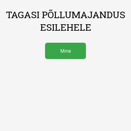
TAGASI PÕLLUMAJANDUS
ESILEHELE
Mine