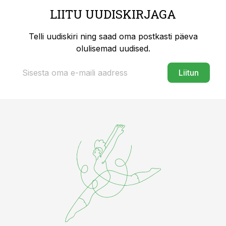
LIITU UUDISKIRJAGA
Telli uudiskiri ning saad oma postkasti päeva
olulisemad uudised.
Liitun