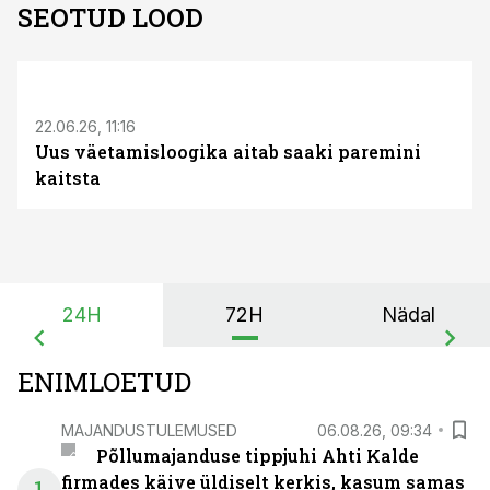
SEOTUD LOOD
ST
22.06.26, 11:16
Uus väetamisloogika aitab saaki paremini
kaitsta
24H
72H
Nädal
ENIMLOETUD
MAJANDUSTULEMUSED
06.08.26, 09:34
Põllumajanduse tippjuhi Ahti Kalde
firmades käive üldiselt kerkis, kasum samas