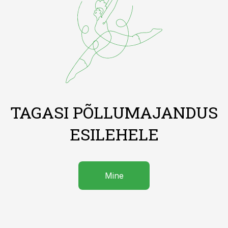
TAGASI PÕLLUMAJANDUS
ESILEHELE
Mine