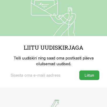
LIITU UUDISKIRJAGA
Telli uudiskiri ning saad oma postkasti päeva
olulisemad uudised.
Liitun