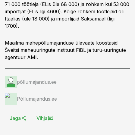
71 000 töötleja (ELis üle 68 000) ja rohkem kui 53 000
importijat (ELis ligi 4600). Kõige rohkem töötlejaid oli
Itaalias (üle 18 000) ja importijaid Saksamaal (ligi
1700).
Maailma mahepõllumajanduse ülevaate koostasid
Šveitsi maheuuringute instituut FiBL ja turu-uuringute
agentuur AMI.
põllumajandus.ee
Põllumajandus.ee
Jaga
Vihja