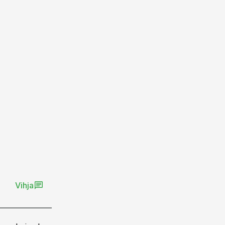
Vihja