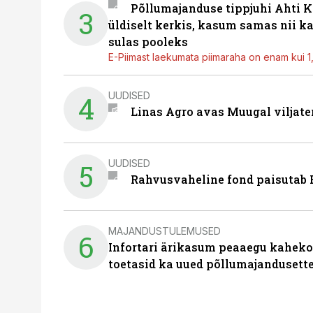
Põllumajanduse tippjuhi Ahti K
3
üldiselt kerkis, kasum samas nii k
sulas pooleks
E-Piimast laekumata piimaraha on enam kui 1,2
UUDISED
4
Linas Agro avas Muugal viljate
UUDISED
5
Rahvusvaheline fond paisutab B
MAJANDUSTULEMUSED
6
Infortari ärikasum peaaegu kaheko
toetasid ka uued põllumajandusett