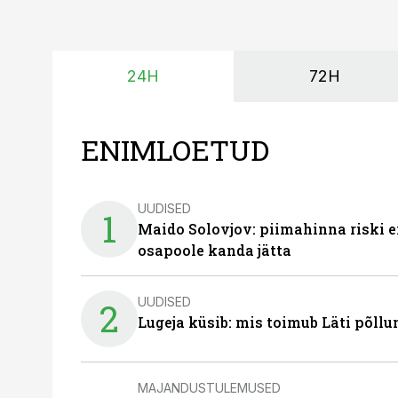
24H
72H
ENIMLOETUD
UUDISED
1
Maido Solovjov: piimahinna riski ei
osapoole kanda jätta
UUDISED
2
Lugeja küsib: mis toimub Läti põll
MAJANDUSTULEMUSED