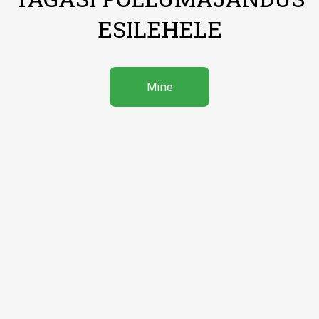
ESILEHELE
Mine