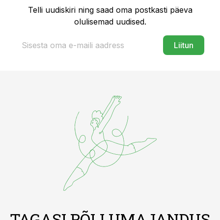
Telli uudiskiri ning saad oma postkasti päeva
olulisemad uudised.
Liitun
TAGASI PÕLLUMAJANDUS