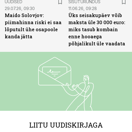
UUDISED
SISUTURUNDUS
29.07.26, 09:30
11.06.26, 09:28
Maido Solovjov:
Üks seisakupäev võib
piimahinna riski ei saa
maksta üle 30 000 euro:
lõputult ühe osapoole
miks tasub kombain
kanda jätta
enne hooaega
põhjalikult üle vaadata
LIITU UUDISKIRJAGA