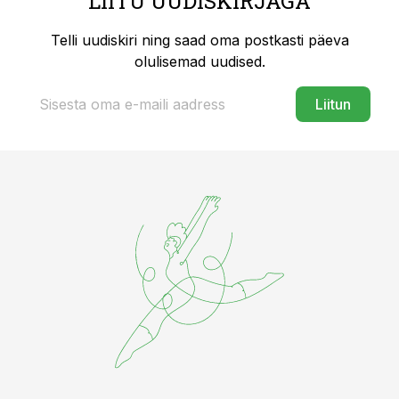
LIITU UUDISKIRJAGA
Telli uudiskiri ning saad oma postkasti päeva
olulisemad uudised.
Liitun