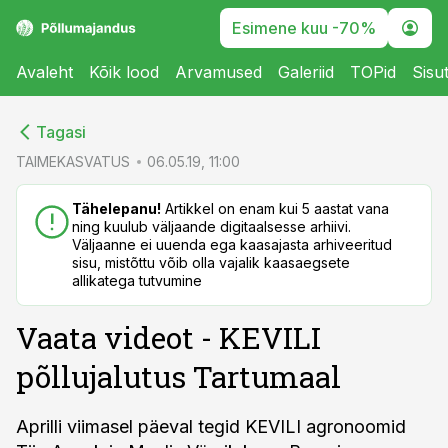
Esimene kuu -70%
Avaleht
Kõik lood
Arvamused
Galeriid
TOPid
Sisu
cebook
cebook
Tagasi
Twitter)
Twitter)
TAIMEKASVATUS
06.05.19, 11:00
kedIn
kedIn
Tähelepanu!
Artikkel on enam kui 5 aastat vana
ning kuulub väljaande digitaalsesse arhiivi.
ail
ail
Väljaanne ei uuenda ega kaasajasta arhiveeritud
sisu, mistõttu võib olla vajalik kaasaegsete
k
k
allikatega tutvumine
Vaata videot - KEVILI
põllujalutus Tartumaal
Aprilli viimasel päeval tegid KEVILI agronoomid