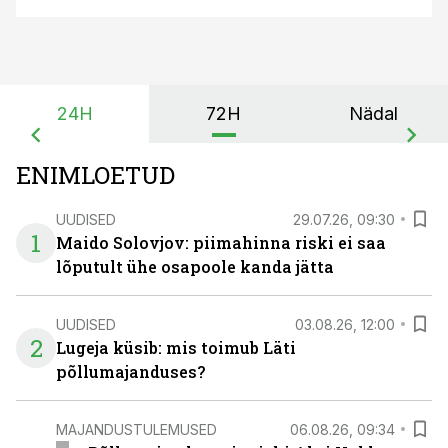
24H
72H
Nädal
ENIMLOETUD
UUDISED
29.07.26, 09:30
1
Maido Solovjov: piimahinna riski ei saa
lõputult ühe osapoole kanda jätta
UUDISED
03.08.26, 12:00
2
Lugeja küsib: mis toimub Läti
põllumajanduses?
MAJANDUSTULEMUSED
06.08.26, 09:34