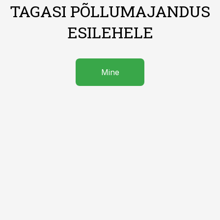
TAGASI PÕLLUMAJANDUS
ESILEHELE
Mine