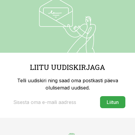
LIITU UUDISKIRJAGA
Telli uudiskiri ning saad oma postkasti päeva
olulisemad uudised.
Liitun