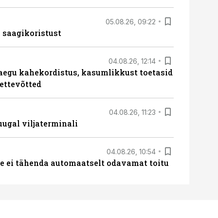
05.08.26, 09:22
 saagikoristust
04.08.26, 12:14
aegu kahekordistus, kasumlikkust toetasid
ettevõtted
04.08.26, 11:23
ugal viljaterminali
04.08.26, 10:54
 ei tähenda automaatselt odavamat toitu