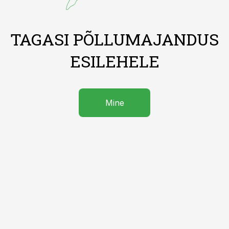
TAGASI PÕLLUMAJANDUS
ESILEHELE
Mine