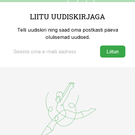
LIITU UUDISKIRJAGA
Telli uudiskiri ning saad oma postkasti päeva
olulisemad uudised.
Liitun