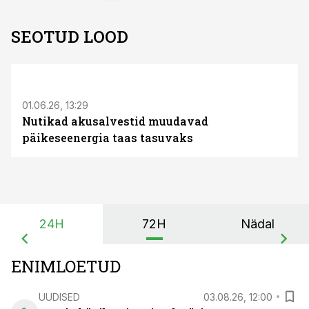
SEOTUD LOOD
ST
01.06.26, 13:29
Nutikad akusalvestid muudavad
päikeseenergia taas tasuvaks
24H
72H
Nädal
ENIMLOETUD
UUDISED
03.08.26, 12:00