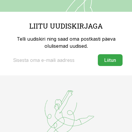
LIITU UUDISKIRJAGA
Telli uudiskiri ning saad oma postkasti päeva
olulisemad uudised.
Liitun