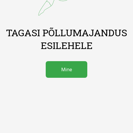
TAGASI PÕLLUMAJANDUS
ESILEHELE
Mine