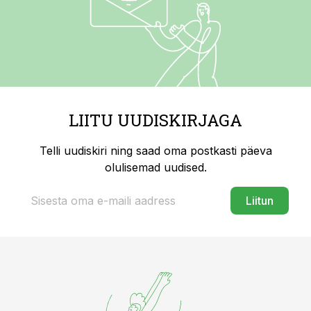
LIITU UUDISKIRJAGA
Telli uudiskiri ning saad oma postkasti päeva
olulisemad uudised.
Liitun