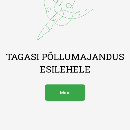
TAGASI PÕLLUMAJANDUS
ESILEHELE
Mine