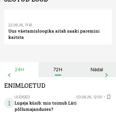
ST
22.06.26, 11:16
Uus väetamisloogika aitab saaki paremini
kaitsta
24H
72H
Nädal
ENIMLOETUD
UUDISED
03.08.26, 12:00
1
Lugeja küsib: mis toimub Läti
põllumajanduses?