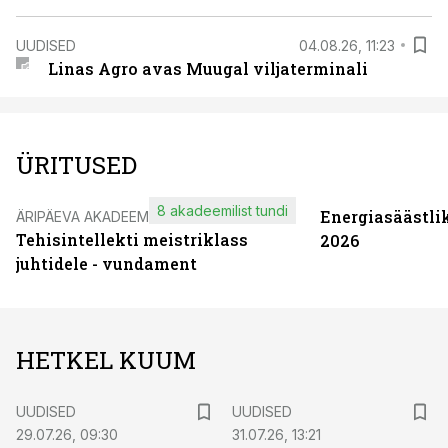
UUDISED
04.08.26, 11:23
Linas Agro avas Muugal viljaterminali
ÜRITUSED
8 akadeemilist tundi
Energiasäästli
ÄRIPÄEVA AKADEEMIA
Tehisintellekti meistriklass
2026
juhtidele - vundament
HETKEL KUUM
UUDISED
UUDISED
29.07.26, 09:30
31.07.26, 13:21