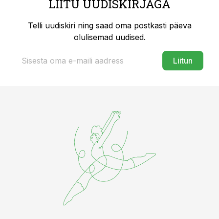
LIITU UUDISKIRJAGA
Telli uudiskiri ning saad oma postkasti päeva
olulisemad uudised.
Liitun