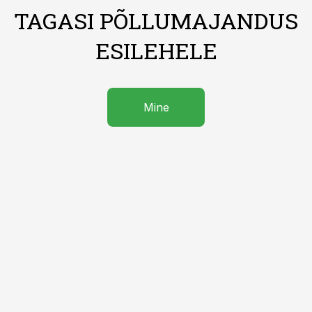
TAGASI PÕLLUMAJANDUS
ESILEHELE
Mine