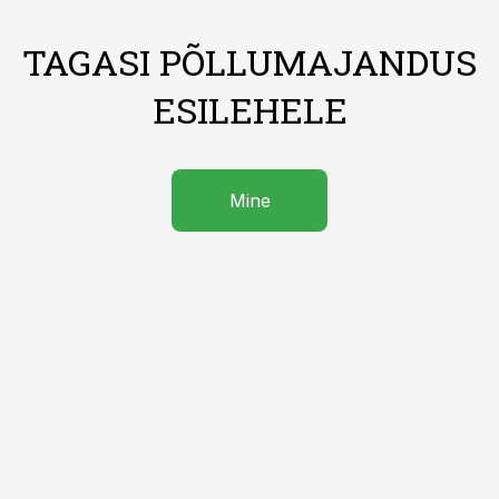
TAGASI PÕLLUMAJANDUS
ESILEHELE
Mine