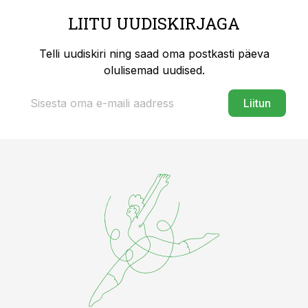
LIITU UUDISKIRJAGA
Telli uudiskiri ning saad oma postkasti päeva
olulisemad uudised.
Liitun