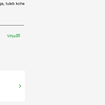
ega, tuleb kohe
Vihja