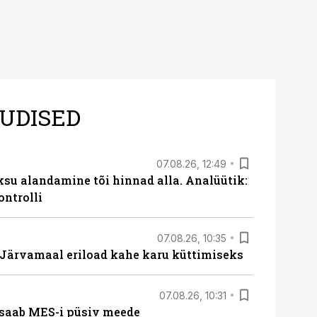
UDISED
07.08.26, 12:49
ksu alandamine tõi hinnad alla. Analüütik:
ontrolli
07.08.26, 10:35
ärvamaal eriload kahe karu küttimiseks
07.08.26, 10:31
saab MES-i püsiv meede