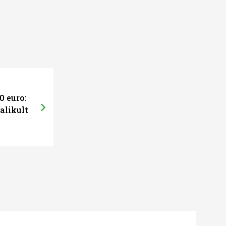
0 euro:
alikult