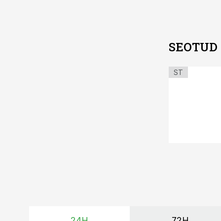
SEOTUD
ST
24H
72H