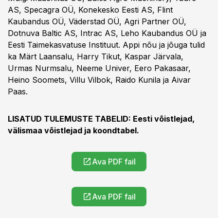
AS, Specagra OÜ, Konekesko Eesti AS, Flint
Kaubandus OÜ, Väderstad OÜ, Agri Partner OÜ,
Dotnuva Baltic AS, Intrac AS, Leho Kaubandus OÜ ja
Eesti Taimekasvatuse Instituut. Appi nõu ja jõuga tulid
ka Märt Laansalu, Harry Tikut, Kaspar Järvala,
Urmas Nurmsalu, Neeme Univer, Eero Pakasaar,
Heino Soomets, Villu Vilbok, Raido Kunila ja Aivar
Paas.
LISATUD TULEMUSTE TABELID: Eesti võistlejad,
välismaa võistlejad ja koondtabel.
Ava PDF fail
Ava PDF fail