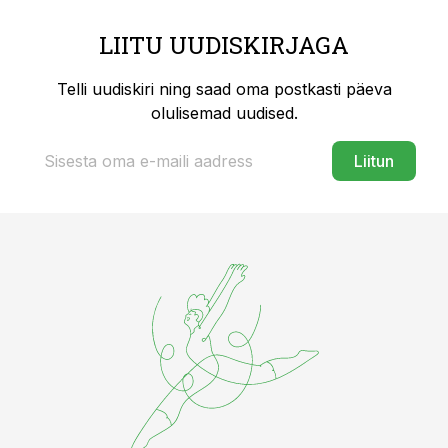
LIITU UUDISKIRJAGA
Telli uudiskiri ning saad oma postkasti päeva
olulisemad uudised.
Liitun