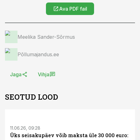
Ava PDF fail
Meelika Sander-Sõrmus
Põllumajandus.ee
Jaga
Vihja
SEOTUD LOOD
ST
11.06.26, 09:28
Üks seisakupäev võib maksta üle 30 000 euro: