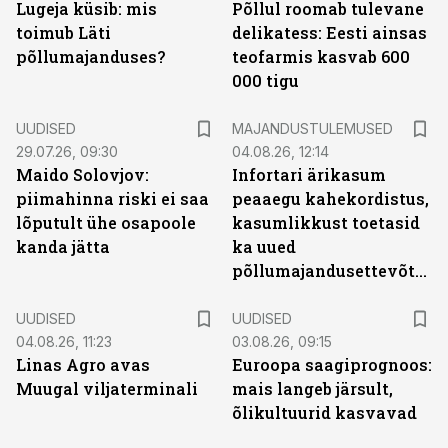
Lugeja küsib: mis
Põllul roomab tulevane
toimub Läti
delikatess: Eesti ainsas
põllumajanduses?
teofarmis kasvab 600
000 tigu
UUDISED
MAJANDUSTULEMUSED
29.07.26, 09:30
04.08.26, 12:14
Maido Solovjov:
Infortari ärikasum
piimahinna riski ei saa
peaaegu kahekordistus,
lõputult ühe osapoole
kasumlikkust toetasid
kanda jätta
ka uued
põllumajandusettevõtted
UUDISED
UUDISED
04.08.26, 11:23
03.08.26, 09:15
Linas Agro avas
Euroopa saagiprognoos:
Muugal viljaterminali
mais langeb järsult,
õlikultuurid kasvavad