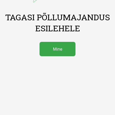
TAGASI PÕLLUMAJANDUS
ESILEHELE
Mine