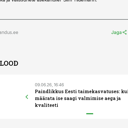
andus.ee
Jaga
 LOOD
09.06.26, 16:46
Paindlikkus Eesti taimekasvatuses: ku
määrata ise saagi valmimise aega ja
kvaliteeti