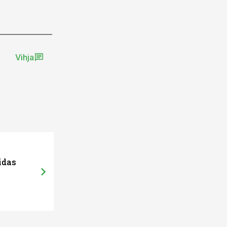
Vihja
idas