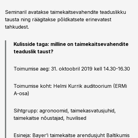
Seminaril avatakse taimekaitsevahendite teaduslikku
tausta ning räägitakse põldkatsete erinevatest
tahkudest.
Kulisside taga: milline on taimekaitsevahendite
teaduslik taust?
Toimumise aeg: 31. oktoobril 2019 kell 14.30-16.30
Toimumise koht: Helmi Kurrik auditoorium (ERMi
A-osa)
Sihtgrupp: agronoomid, taimekasvatusjuhid,
taimekaitse nõustajad, huvilised
Esineja: Bayer’i taimekaitse arendusjuht Baltikumis