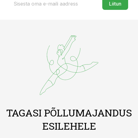
Liitun
TAGASI PÕLLUMAJANDUS
ESILEHELE