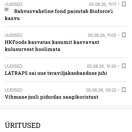
UUDISED
05.08.26, 11:17
Rahvusvaheline fond paisutab Bioforce’i
kasvu
UUDISED
05.08.26, 11:00
HKFoods kasvatas kasumit kasvavast
kulusurvest hoolimata
UUDISED
05.08.26, 10:30
LATRAPS sai uue teraviljakaubanduse juhi
UUDISED
05.08.26, 09:22
Vihmane juuli pidurdas saagikoristust
ÜRITUSED