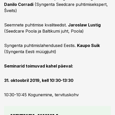
Danilo Corradi
(Syngenta Seedcare puhtimisekspert,
Šveits)
Seemnete puhtimise kvaliteedist.
Jaroslaw Lustig
(Seedcare Poola ja Baltikumi juht, Poola)
Syngenta puhtimislahendused Eestis.
Kaupo Suik
(Syngenta Eesti müügijuht)
Seminarid toimuvad kahel päeval:
31. oktoobril 2019, kell 10:30-13:30
10:30-10:45 Kogunemine, tervituskohv