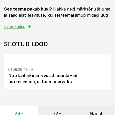
See teema pakub huvi?
Hakka neid märksõnu jälgima
ja saad alati teavituse, kui sel teemal ilmub midagi uut!
taimekaitse
SEOTUD LOOD
ST
01.06.26, 13:29
Nutikad akusalvestid muudavad
päikeseenergia taas tasuvaks
24H
72H
Nädal