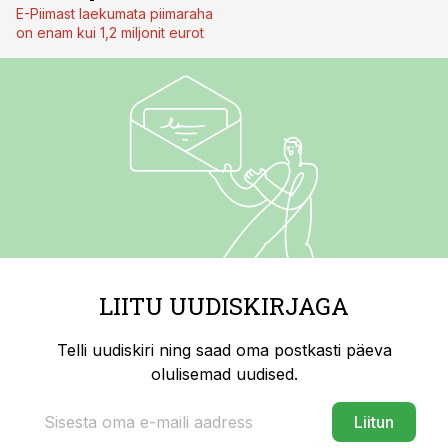
E-Piimast laekumata piimaraha
on enam kui 1,2 miljonit eurot
LIITU UUDISKIRJAGA
Telli uudiskiri ning saad oma postkasti päeva
olulisemad uudised.
Liitun