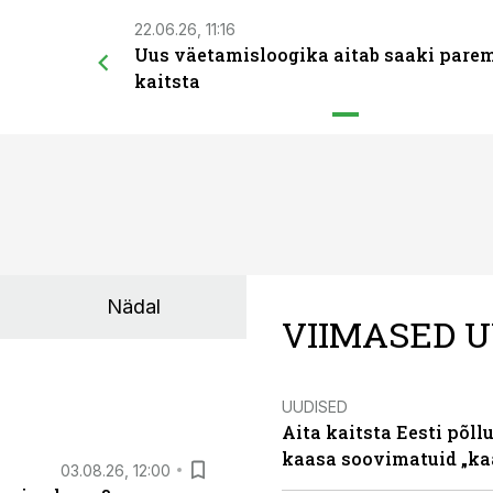
22.06.26, 11:16
Uus väetamisloogika aitab saaki pare
kaitsta
Nädal
VIIMASED U
UUDISED
Aita kaitsta Eesti põllu
kaasa soovimatuid „kaa
03.08.26, 12:00