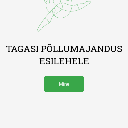
TAGASI PÕLLUMAJANDUS
ESILEHELE
Mine