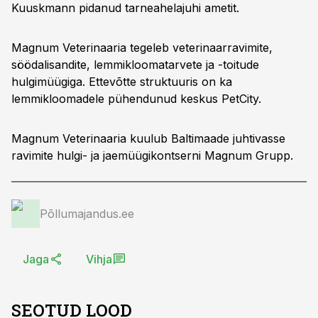
Kuuskmann pidanud tarneahelajuhi ametit.
Magnum Veterinaaria tegeleb veterinaarravimite,
söödalisandite, lemmikloomatarvete ja -toitude
hulgimüügiga. Ettevõtte struktuuris on ka
lemmikloomadele pühendunud keskus PetCity.
Magnum Veterinaaria kuulub Baltimaade juhtivasse
ravimite hulgi- ja jaemüügikontserni Magnum Grupp.
Põllumajandus.ee
Jaga
Vihja
SEOTUD LOOD