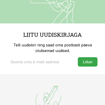
LIITU UUDISKIRJAGA
Telli uudiskiri ning saad oma postkasti päeva
olulisemad uudised.
Liitun