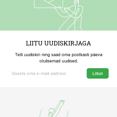
LIITU UUDISKIRJAGA
Telli uudiskiri ning saad oma postkasti päeva
olulisemad uudised.
Liitun