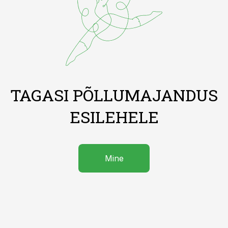
TAGASI PÕLLUMAJANDUS
ESILEHELE
Mine