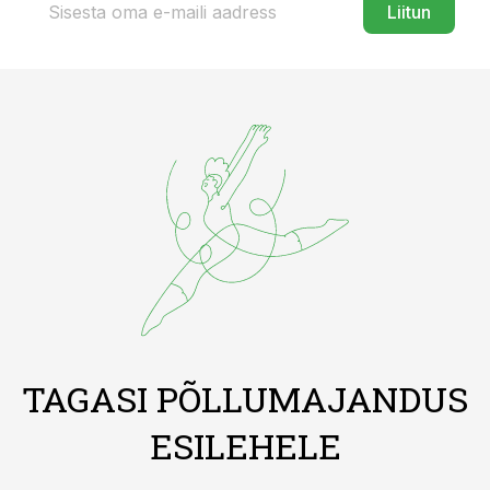
Liitun
TAGASI PÕLLUMAJANDUS
ESILEHELE