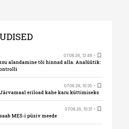
UDISED
07.08.26, 12:49
ksu alandamine tõi hinnad alla. Analüütik:
ontrolli
07.08.26, 10:35
ärvamaal eriload kahe karu küttimiseks
07.08.26, 10:31
saab MES-i püsiv meede