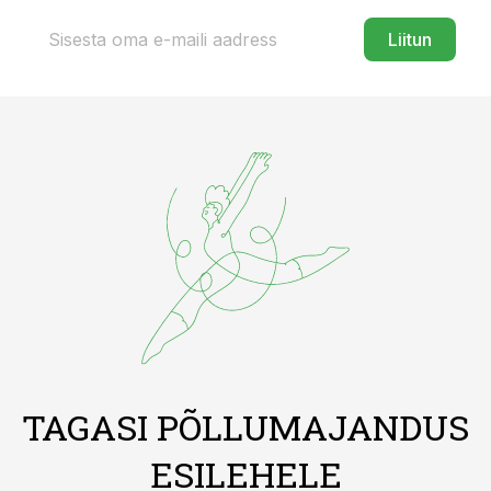
Liitun
TAGASI PÕLLUMAJANDUS
ESILEHELE