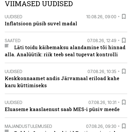
VIIMASED UUDISED
UUDISED
10.08.26, 09:00
Inflatsioon püsib suvel madal
SAATED
07.08.26, 12:49
Läti toidu käibemaksu alandamine tõi hinnad
alla. Analüütik: riik teeb seal tugevat kontrolli
UUDISED
07.08.26, 10:35
Keskkonnaamet andis Järvamaal eriload kahe
karu küttimiseks
UUDISED
07.08.26, 10:31
Eluaseme kaaslaenust saab MES-i püsiv meede
MAJANDUSTULEMUSED
07.08.26, 09:30