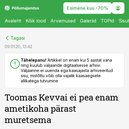
Esimene kuu -70%
Avaleht
Kõik lood
Arvamused
Galeriid
TOPid
Sisu
cebook
cebook
Tagasi
Twitter)
Twitter)
09.01.20, 13:42
kedIn
kedIn
Tähelepanu!
Artikkel on enam kui 5 aastat vana
ning kuulub väljaande digitaalsesse arhiivi.
ail
ail
Väljaanne ei uuenda ega kaasajasta arhiveeritud
sisu, mistõttu võib olla vajalik kaasaegsete
k
k
allikatega tutvumine
Toomas Kevvai ei pea enam
ametikoha pärast
muretsema