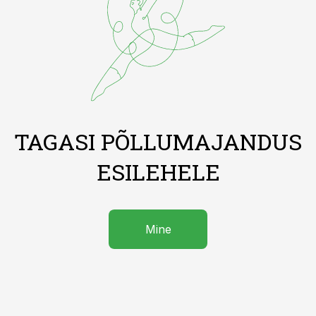
TAGASI PÕLLUMAJANDUS
ESILEHELE
Mine