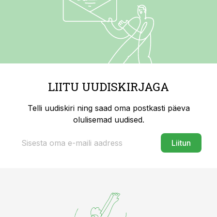
LIITU UUDISKIRJAGA
Telli uudiskiri ning saad oma postkasti päeva
olulisemad uudised.
Liitun