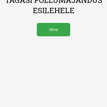
ESILEHELE
Mine