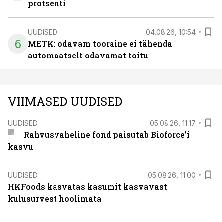
protsenti
UUDISED
04.08.26, 10:54
6
METK: odavam tooraine ei tähenda
automaatselt odavamat toitu
VIIMASED UUDISED
UUDISED
05.08.26, 11:17
Rahvusvaheline fond paisutab Bioforce’i
kasvu
UUDISED
05.08.26, 11:00
HKFoods kasvatas kasumit kasvavast
kulusurvest hoolimata