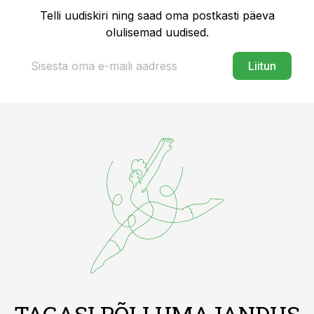
Telli uudiskiri ning saad oma postkasti päeva
olulisemad uudised.
Liitun
TAGASI PÕLLUMAJANDUS