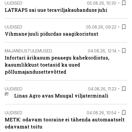
UUDISED
05.08.26, 10:30
LATRAPS sai uue teraviljakaubanduse juhi
UUDISED
05.08.26, 09:22
Vihmane juuli pidurdas saagikoristust
MAJANDUSTULEMUSED
04.08.26, 12:14
Infortari ärikasum peaaegu kahekordistus,
kasumlikkust toetasid ka uued
põllumajandusettevõtted
UUDISED
04.08.26, 11:23
Linas Agro avas Muugal viljaterminali
UUDISED
04.08.26, 10:54
METK: odavam tooraine ei tähenda automaatselt
odavamat toitu