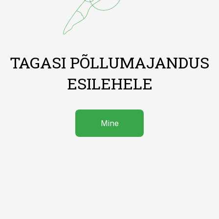
TAGASI PÕLLUMAJANDUS
ESILEHELE
Mine