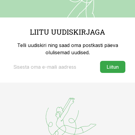
LIITU UUDISKIRJAGA
Telli uudiskiri ning saad oma postkasti päeva
olulisemad uudised.
Liitun