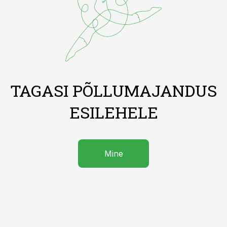
TAGASI PÕLLUMAJANDUS
ESILEHELE
Mine