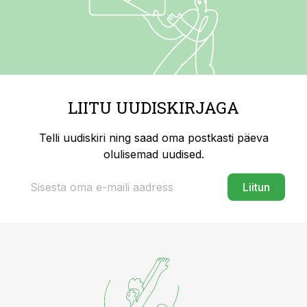
LIITU UUDISKIRJAGA
Telli uudiskiri ning saad oma postkasti päeva
olulisemad uudised.
Liitun