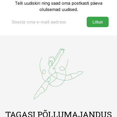
Telli uudiskiri ning saad oma postkasti päeva
olulisemad uudised.
Liitun
TAGASI PÕLLUMAJANDUS