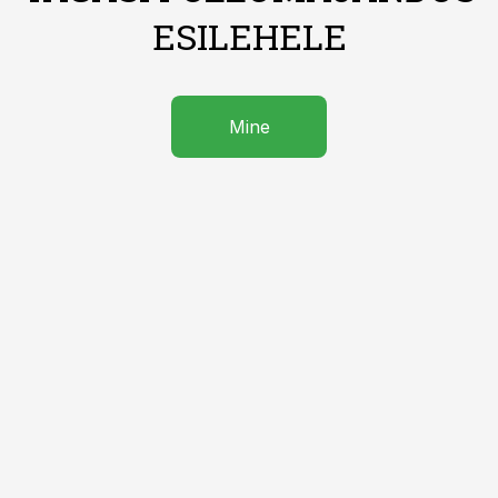
ESILEHELE
Mine