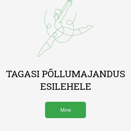
TAGASI PÕLLUMAJANDUS
ESILEHELE
Mine