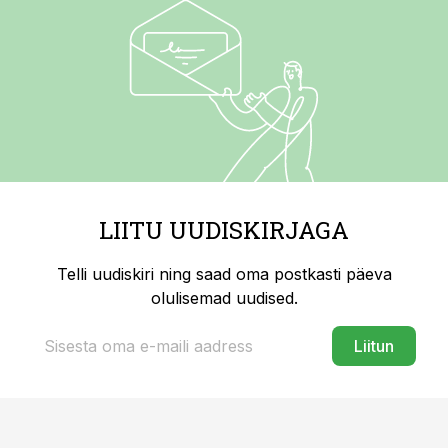
LIITU UUDISKIRJAGA
Telli uudiskiri ning saad oma postkasti päeva
olulisemad uudised.
Liitun