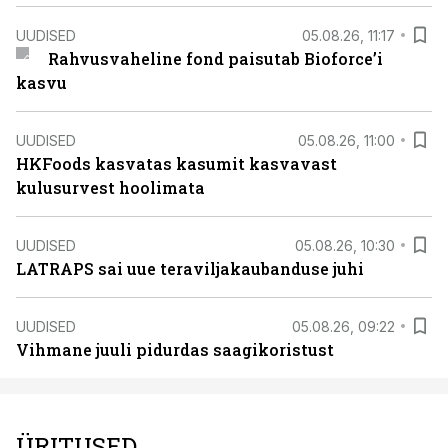
UUDISED
05.08.26, 11:17
Rahvusvaheline fond paisutab Bioforce’i
kasvu
UUDISED
05.08.26, 11:00
HKFoods kasvatas kasumit kasvavast
kulusurvest hoolimata
UUDISED
05.08.26, 10:30
LATRAPS sai uue teraviljakaubanduse juhi
UUDISED
05.08.26, 09:22
Vihmane juuli pidurdas saagikoristust
ÜRITUSED