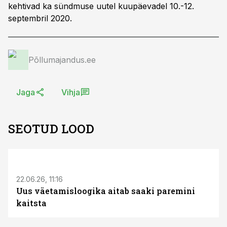
kehtivad ka sündmuse uutel kuupäevadel 10.-12.
septembril 2020.
Põllumajandus.ee
Jaga
Vihja
SEOTUD LOOD
ST
22.06.26, 11:16
Uus väetamisloogika aitab saaki paremini
kaitsta