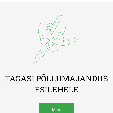
TAGASI PÕLLUMAJANDUS
ESILEHELE
Mine