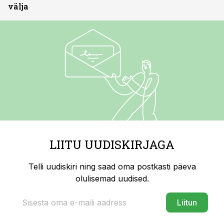
välja
LIITU UUDISKIRJAGA
Telli uudiskiri ning saad oma postkasti päeva
olulisemad uudised.
Liitun