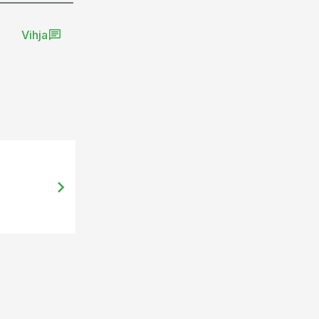
Vihja