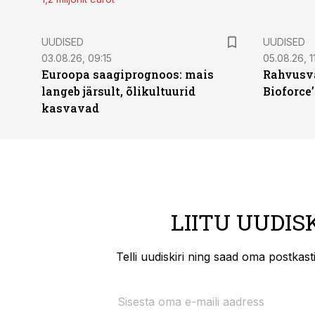
UUDISED
UUDISED
03.08.26, 09:15
05.08.26, 11
Euroopa saagiprognoos: mais
Rahvusva
langeb järsult, õlikultuurid
Bioforce
kasvavad
LIITU UUDIS
Telli uudiskiri ning saad oma postkas