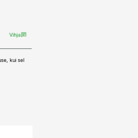
Vihja
se, kui sel