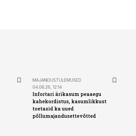
MAJANDUSTULEMUSED
04.08.26, 12:14
Infortari ärikasum peaaegu
kahekordistus, kasumlikkust
toetasid ka uued
põllumajandusettevõtted