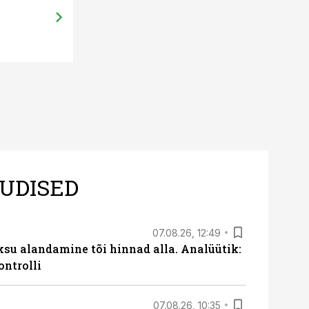
UDISED
07.08.26, 12:49
ksu alandamine tõi hinnad alla. Analüütik:
ontrolli
07.08.26, 10:35