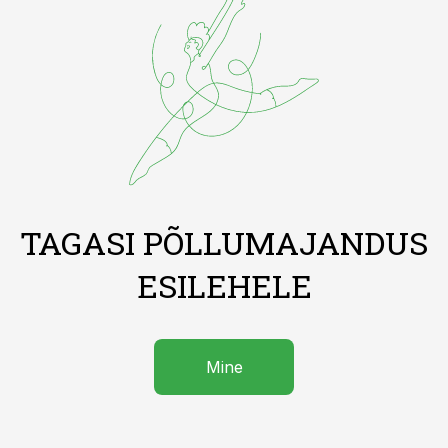
TAGASI PÕLLUMAJANDUS
ESILEHELE
Mine