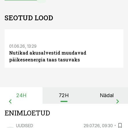
SEOTUD LOOD
ST
01.06.26, 13:29
Nutikad akusalvestid muudavad
päikeseenergia taas tasuvaks
24H
72H
Nädal
ENIMLOETUD
UUDISED
29.07.26, 09:30