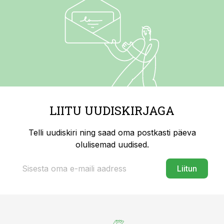
LIITU UUDISKIRJAGA
Telli uudiskiri ning saad oma postkasti päeva
olulisemad uudised.
Liitun