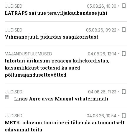
UUDISED
05.08.26, 10:30
LATRAPS sai uue teraviljakaubanduse juhi
UUDISED
05.08.26, 09:22
Vihmane juuli pidurdas saagikoristust
MAJANDUSTULEMUSED
04.08.26, 12:14
Infortari ärikasum peaaegu kahekordistus,
kasumlikkust toetasid ka uued
põllumajandusettevõtted
UUDISED
04.08.26, 11:23
Linas Agro avas Muugal viljaterminali
UUDISED
04.08.26, 10:54
METK: odavam tooraine ei tähenda automaatselt
odavamat toitu