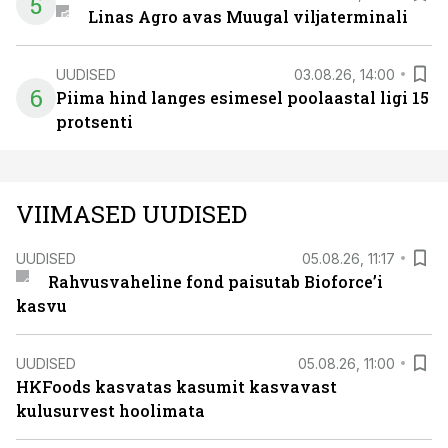
5
Linas Agro avas Muugal viljaterminali
UUDISED
03.08.26, 14:00
6
Piima hind langes esimesel poolaastal ligi 15
protsenti
VIIMASED UUDISED
UUDISED
05.08.26, 11:17
Rahvusvaheline fond paisutab Bioforce’i
kasvu
UUDISED
05.08.26, 11:00
HKFoods kasvatas kasumit kasvavast
kulusurvest hoolimata