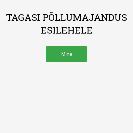
TAGASI PÕLLUMAJANDUS
ESILEHELE
Mine