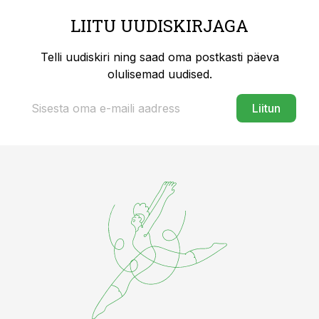
LIITU UUDISKIRJAGA
Telli uudiskiri ning saad oma postkasti päeva
olulisemad uudised.
Liitun