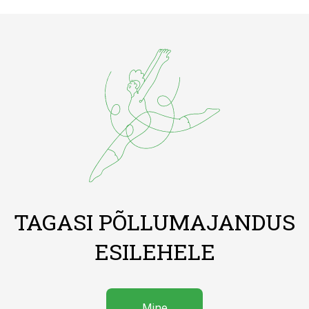
TAGASI PÕLLUMAJANDUS
ESILEHELE
Mine