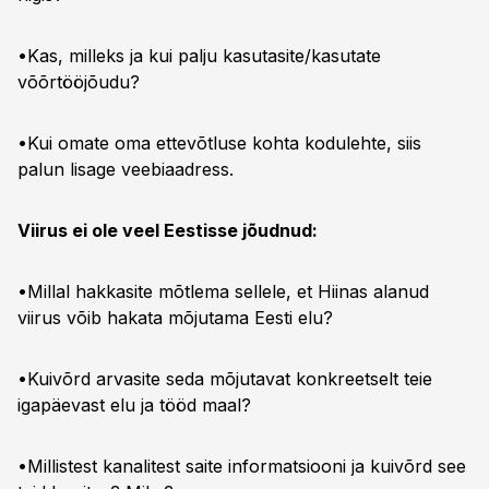
•Kas, milleks ja kui palju kasutasite/kasutate
võõrtööjõudu?
•Kui omate oma ettevõtluse kohta kodulehte, siis
palun lisage veebiaadress.
Viirus ei ole veel Eestisse jõudnud:
•Millal hakkasite mõtlema sellele, et Hiinas alanud
viirus võib hakata mõjutama Eesti elu?
•Kuivõrd arvasite seda mõjutavat konkreetselt teie
igapäevast elu ja tööd maal?
•Millistest kanalitest saite informatsiooni ja kuivõrd see