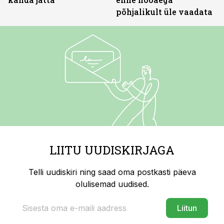
põhjalikult üle vaadata
LIITU UUDISKIRJAGA
Telli uudiskiri ning saad oma postkasti päeva
olulisemad uudised.
Liitun