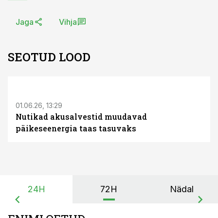
Jaga
Vihja
SEOTUD LOOD
ST
01.06.26, 13:29
Nutikad akusalvestid muudavad
päikeseenergia taas tasuvaks
24H
72H
Nädal