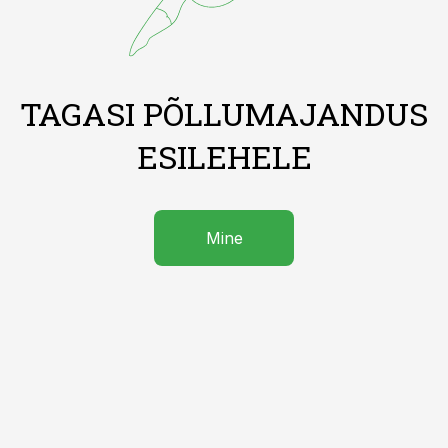
TAGASI PÕLLUMAJANDUS
ESILEHELE
Mine