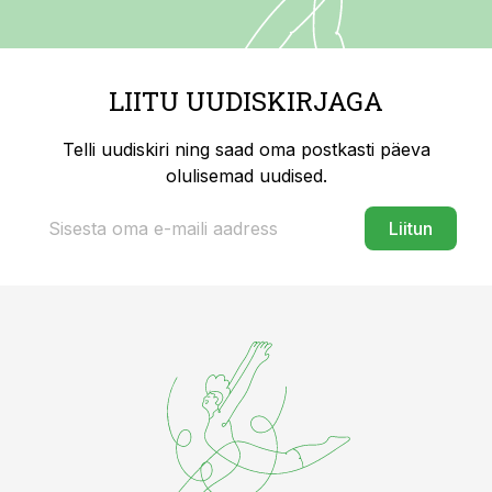
LIITU UUDISKIRJAGA
Telli uudiskiri ning saad oma postkasti päeva
olulisemad uudised.
Liitun