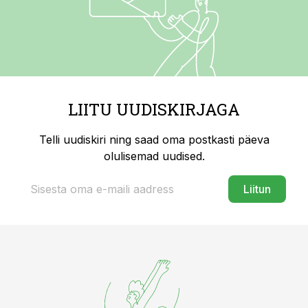
LIITU UUDISKIRJAGA
Telli uudiskiri ning saad oma postkasti päeva
olulisemad uudised.
Liitun