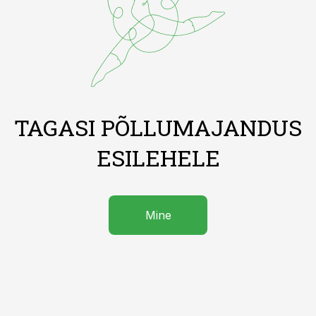
TAGASI PÕLLUMAJANDUS
ESILEHELE
Mine