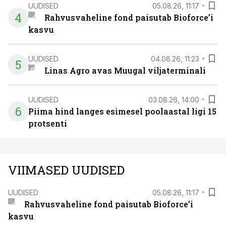
UUDISED
05.08.26, 11:17
4
Rahvusvaheline fond paisutab Bioforce’i
kasvu
UUDISED
04.08.26, 11:23
5
Linas Agro avas Muugal viljaterminali
UUDISED
03.08.26, 14:00
6
Piima hind langes esimesel poolaastal ligi 15
protsenti
VIIMASED UUDISED
UUDISED
05.08.26, 11:17
Rahvusvaheline fond paisutab Bioforce’i
kasvu