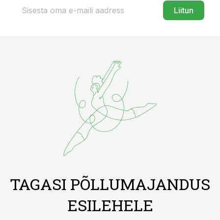
Liitun
TAGASI PÕLLUMAJANDUS
ESILEHELE