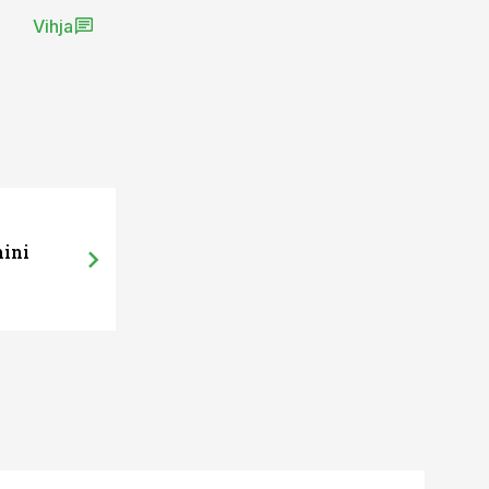
Vihja
mini