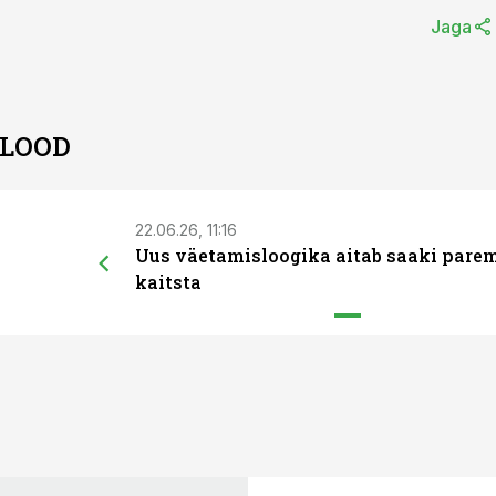
Jaga
 LOOD
22.06.26, 11:16
Uus väetamisloogika aitab saaki pare
kaitsta