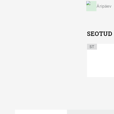
Äripäev
SEOTUD
ST