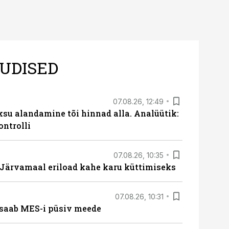
UDISED
07.08.26, 12:49
ksu alandamine tõi hinnad alla. Analüütik:
ontrolli
07.08.26, 10:35
ärvamaal eriload kahe karu küttimiseks
07.08.26, 10:31
saab MES-i püsiv meede