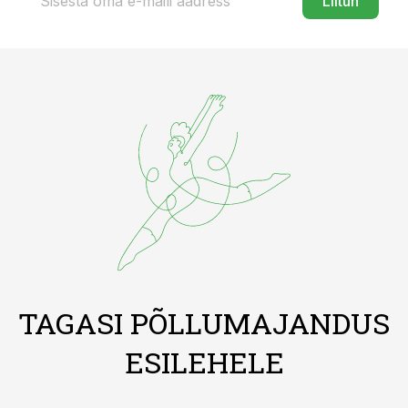
Liitun
TAGASI PÕLLUMAJANDUS
ESILEHELE