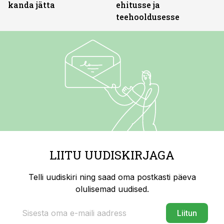
kanda jätta
ehitusse ja
teehooldusesse
LIITU UUDISKIRJAGA
Telli uudiskiri ning saad oma postkasti päeva
olulisemad uudised.
Liitun