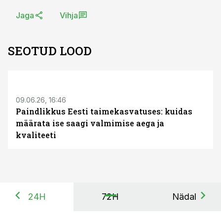
Jaga
Vihja
SEOTUD LOOD
ST
09.06.26, 16:46
Paindlikkus Eesti taimekasvatuses: kuidas
määrata ise saagi valmimise aega ja
kvaliteeti
24H
72H
Nädal