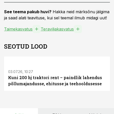
See teema pakub huvi?
Hakka neid märksõnu jälgima
ja saad alati teavituse, kui sel teemal ilmub midagi uut!
Taimekasvatus
Teraviljakasvatus
SEOTUD LOOD
ST
03.07.26, 10:27
Kuni 200 hj traktori rent – paindlik lahendus
põllumajandusse, ehitusse ja teehooldusesse