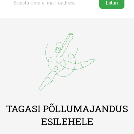
Liitun
TAGASI PÕLLUMAJANDUS
ESILEHELE