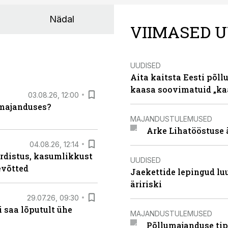
Nädal
VIIMASED U
UUDISED
Aita kaitsta Eesti põllu
kaasa soovimatuid „kaa
03.08.26, 12:00
umajanduses?
MAJANDUSTULEMUSED
Arke Lihatööstuse 
04.08.26, 12:14
rdistus, kasumlikkust
UUDISED
evõtted
Jaekettide lepingud luub
äririski
29.07.26, 09:30
 saa lõputult ühe
MAJANDUSTULEMUSED
Põllumajanduse tip