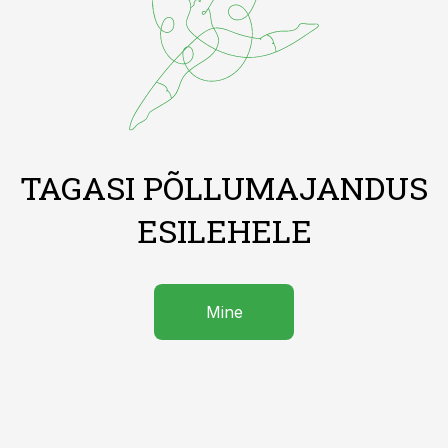
TAGASI PÕLLUMAJANDUS
ESILEHELE
Mine