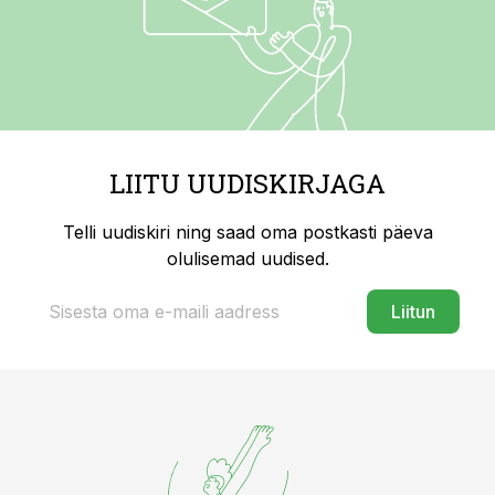
LIITU UUDISKIRJAGA
Telli uudiskiri ning saad oma postkasti päeva
olulisemad uudised.
Liitun