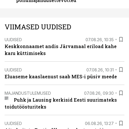
põllumajandusettevõtted
VIIMASED UUDISED
UUDISED
07.08.26, 10:35
Keskkonnaamet andis Järvamaal eriload kahe
karu küttimiseks
UUDISED
07.08.26, 10:31
Eluaseme kaaslaenust saab MES-i püsiv meede
MAJANDUSTULEMUSED
07.08.26, 09:30
Puhk ja Lausing kerkisid Eesti suurimateks
toidutöösturiteks
UUDISED
06.08.26, 13:27