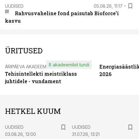
UUDISED
05.08.26, 11:17
Rahvusvaheline fond paisutab Bioforce’i
kasvu
ÜRITUSED
8 akadeemilist tundi
Energiasäästli
ÄRIPÄEVA AKADEEMIA
Tehisintellekti meistriklass
2026
juhtidele - vundament
HETKEL KUUM
UUDISED
UUDISED
03.08.26, 12:00
31.07.26, 13:21