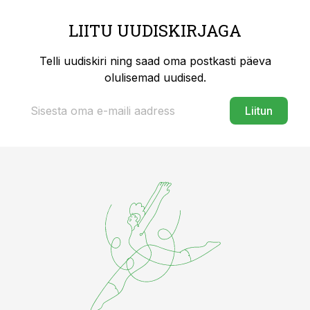
LIITU UUDISKIRJAGA
Telli uudiskiri ning saad oma postkasti päeva
olulisemad uudised.
Liitun