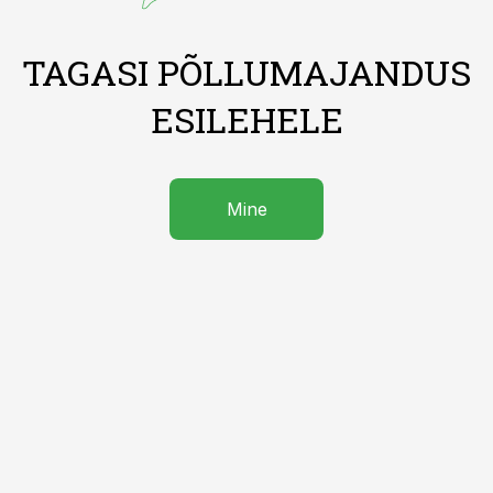
TAGASI PÕLLUMAJANDUS
ESILEHELE
Mine