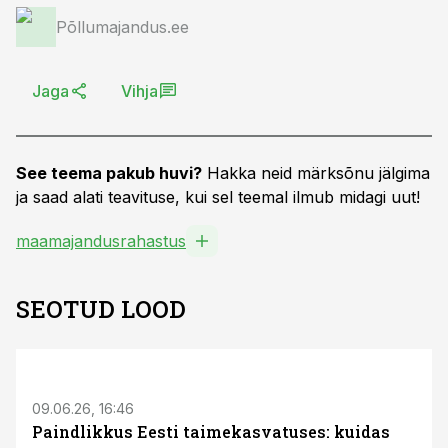
Põllumajandus.ee
Jaga
Vihja
See teema pakub huvi?
Hakka neid märksõnu jälgima
ja saad alati teavituse, kui sel teemal ilmub midagi uut!
maamajandusrahastus
SEOTUD LOOD
ST
09.06.26, 16:46
Paindlikkus Eesti taimekasvatuses: kuidas