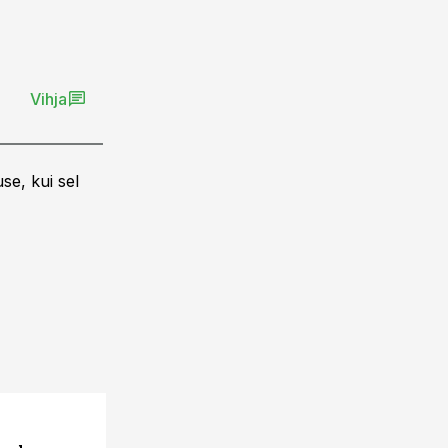
Vihja
se, kui sel