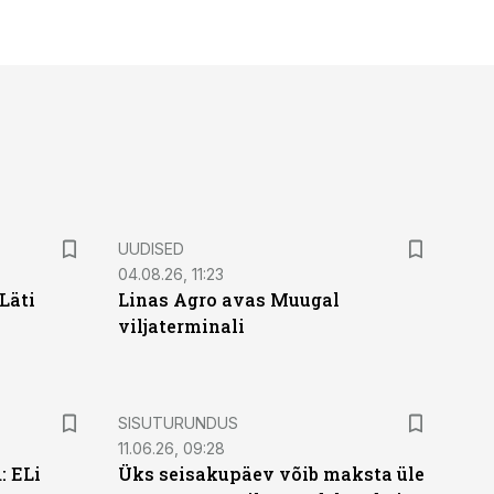
UUDISED
04.08.26, 11:23
Läti
Linas Agro avas Muugal
viljaterminali
ST
SISUTURUNDUS
11.06.26, 09:28
: ELi
Üks seisakupäev võib maksta üle